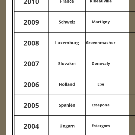
2010
France
Ribeauvillé
2009
Schweiz
Martigny
2008
Luxemburg
Grevenmacher
2007
Slovakei
Donovaly
2006
Holland
Epe
2005
Spaniën
Estepona
2004
Ungarn
Estergom