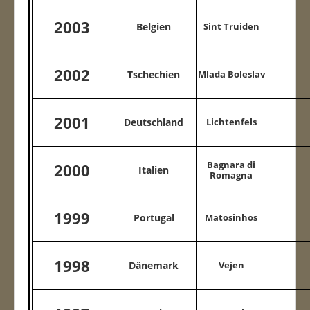
2003
Belgien
Sint Truiden
2002
Tschechien
Mlada Boleslav
2001
Deutschland
Lichtenfels
Bagnara di
2000
Italien
Romagna
1999
Portugal
Matosinhos
1998
Dänemark
Vejen