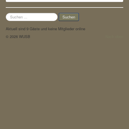
Suchen
Suchen
...
Aktuell sind 9 Gäste und keine Mitglieder online
© 2026 WUSB
Nach oben